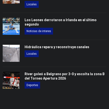
Locales
Los Leones derrotaron a Irlanda en el último
segundo
Noticias de interes
Hidráulica repara y reconstruye canales
Locales
River goleó a Belgrano por 3-0 y escolta la zona B
del Torneo Apertura 2026
Deportes