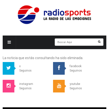
La noticia que estás consultando ha sido eliminada.
x
facebook
Seguinos
Seguinos
instagram
youtube
Seguinos
Seguinos