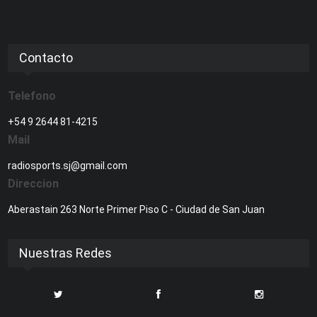
Contacto
Telefono
+54 9 2644 81-4215
Mail
radiosports.sj@gmail.com
Direccion
Aberastain 263 Norte Primer Piso C - Ciudad de San Juan
Nuestras Redes