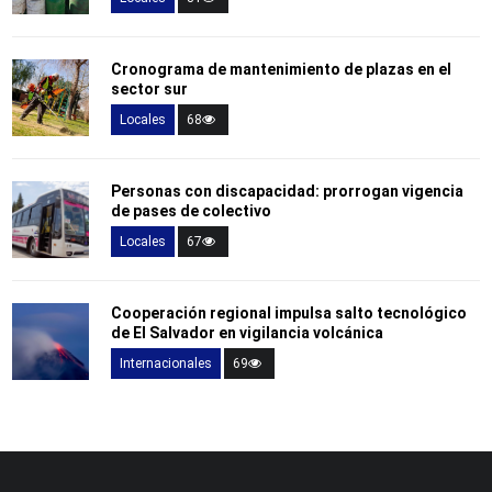
Cronograma de mantenimiento de plazas en el
sector sur
Locales
68
Personas con discapacidad: prorrogan vigencia
de pases de colectivo
Locales
67
Cooperación regional impulsa salto tecnológico
de El Salvador en vigilancia volcánica
Internacionales
69