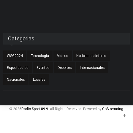
Categorias
WSG2024
Tecnologia
Videos
Noticias de interes
Espectaculos
Eventos
Deportes
Internacionales
Nacionales
Locales
© 2026
Radio Sport 89.9
. All Rights Reserved. Powered by
GoStremaing
.