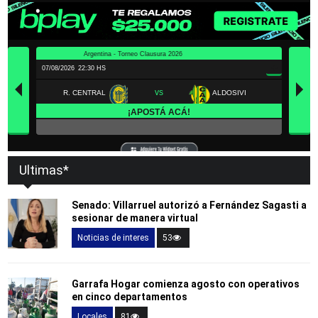
Ultimas*
Senado: Villarruel autorizó a Fernández Sagasti a
sesionar de manera virtual
Noticias de interes
53
Garrafa Hogar comienza agosto con operativos
en cinco departamentos
Locales
81