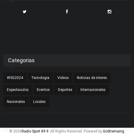
Categorias
WSG2024
Tecnologia
Videos
Noticias de interes
Espectaculos
Eventos
Deportes
Internacionales
Nacionales
Locales
© 2026
Radio Sport 89.9
. All Rights Reserved. Powered by
GoStremaing
.