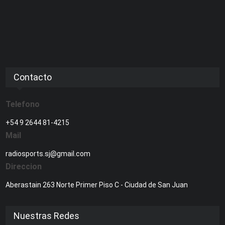
Contacto
Telefono
+54 9 2644 81-4215
Mail
radiosports.sj@gmail.com
Direccion
Aberastain 263 Norte Primer Piso C - Ciudad de San Juan
Nuestras Redes