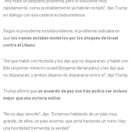
“Hoy hubo un pequeño problema, pero lo solucioné muy
rápidamente, como probablemente ya habrán notado”, dijo Trump
en diálogo con esa cadena estadounidense.
Según el presidente estadounidense, el problema radicaba en
que
los iraníes estaban molestos por los ataques de Israel
contra el Líbano
.
“Así que hablé con Hezbolá y les dije que no dispararan, y hablé con
Bibi (el primer ministro israelí Benjamin Netanyahu) y les dije que
no dispararan, y ambos dejaron de dispararse entre sí”, dijo Trump.
Trump afirmó que
un acuerdo de paz con Irán podría ser incluso
mejor que una victoria militar
.
“No es algo sencillo”, dijo. “Estamos hablando de un país muy
grande, de ellos, un país enorme, que está haciendo un trato. Hay
una hostilidad tremenda, la verdad.”