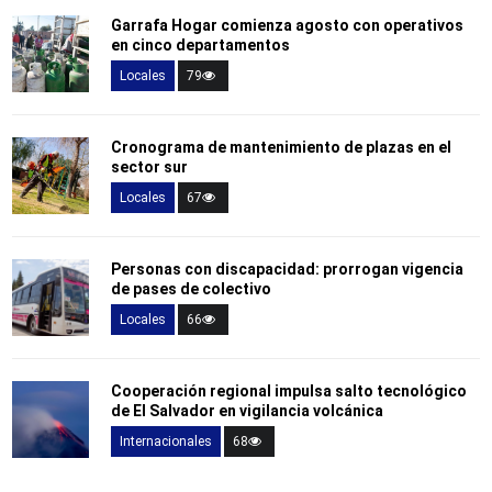
Garrafa Hogar comienza agosto con operativos
en cinco departamentos
Locales
79
Cronograma de mantenimiento de plazas en el
sector sur
Locales
67
Personas con discapacidad: prorrogan vigencia
de pases de colectivo
Locales
66
Cooperación regional impulsa salto tecnológico
de El Salvador en vigilancia volcánica
Internacionales
68