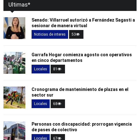
Ultimas*
Senado: Villarruel autorizó a Fernández Sagasti a
sesionar de manera virtual
Noticias de interes
53
Garrafa Hogar comienza agosto con operativos
en cinco departamentos
Locales
81
Cronograma de mantenimiento de plazas en el
sector sur
Locales
68
Personas con discapacidad: prorrogan vigencia
de pases de colectivo
Locales
67