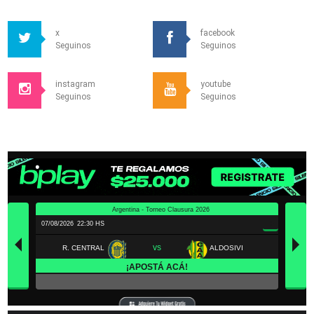
x
facebook
Seguinos
Seguinos
instagram
youtube
Seguinos
Seguinos