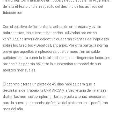
instrumentos financieros emitidos y negociados en la Argentina",
detalla el texto oficial respecto del destino de los activos del
fideicomiso.
Con el objetivo de fomentar la adhesión empresaria y evitar
sobrecostos, las cuentas bancarias utilizadas por estos
vehículos de inversión colectiva quedarán exentas del Impuesto
sobre los Créditos y Débitos Bancarios. Por otra parte, la norma
prevé que aquellos empleadores que demuestren un saldo
suficiente para cubrir la totalidad de sus contingencias laborales
potenciales podrán solicitar la suspensión temporal de sus
aportes mensuales.
El decreto otorga un plazo de 45 días hábiles para que la
Secretaría de Trabajo, la CNV, ARCA y la Secretaría de Finanzas
dicten las normas complementarias y aclaratorias necesarias
para la puesta en marcha definitiva del sistema en el penúltimo
mes del año.