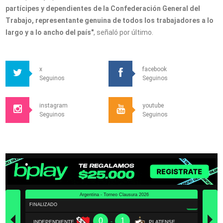
partícipes y dependientes de la Confederación General del
Trabajo, representante genuina de todos los trabajadores a lo
largo y a lo ancho del país"
, señaló por último.
x
facebook
Seguinos
Seguinos
instagram
youtube
Seguinos
Seguinos