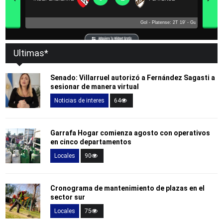
Ultimas*
Senado: Villarruel autorizó a Fernández Sagasti a
sesionar de manera virtual
Noticias de interes
64
Garrafa Hogar comienza agosto con operativos
en cinco departamentos
Locales
90
Cronograma de mantenimiento de plazas en el
sector sur
Locales
75