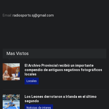
Email:
radiosports.sj@gmail.com
Mas Vistos
El Archivo Provincial recibió un importante
compendio de antiguos negativos fotográficos
locales
Locales
Los Leones derrotaron a Irlanda en el último
segundo
Noticias de interes