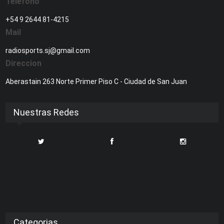
Telefono
+54 9 2644 81-4215
Mail
radiosports.sj@gmail.com
Direccion
Aberastain 263 Norte Primer Piso C - Ciudad de San Juan
Nuestras Redes
Categorias