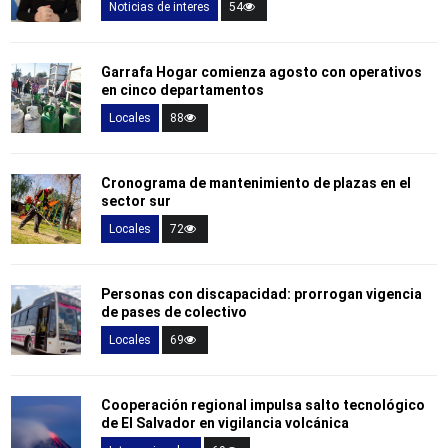
Noticias de interes
54
Garrafa Hogar comienza agosto con operativos
en cinco departamentos
Locales
88
Cronograma de mantenimiento de plazas en el
sector sur
Locales
72
Personas con discapacidad: prorrogan vigencia
de pases de colectivo
Locales
69
Cooperación regional impulsa salto tecnológico
de El Salvador en vigilancia volcánica