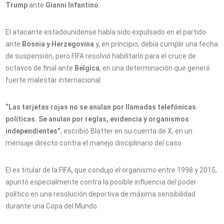
Trump
ante
Gianni Infantino
.
El atacante estadounidense había sido expulsado en el partido
ante
Bosnia y Herzegovina
y, en principio, debía cumplir una fecha
de suspensión, pero FIFA resolvió habilitarlo para el cruce de
octavos de final ante
Bélgica
, en una determinación que generó
fuerte malestar internacional.
“Las tarjetas rojas no se anulan por llamadas telefónicas
políticas. Se anulan por reglas, evidencia y organismos
independientes”
, escribió Blatter en su cuenta de X, en un
mensaje directo contra el manejo disciplinario del caso.
El ex titular de la FIFA, que condujo el organismo entre 1998 y 2015,
apuntó especialmente contra la posible influencia del poder
político en una resolución deportiva de máxima sensibilidad
durante una Copa del Mundo.