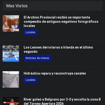
Mas Vistos
El Archivo Provincial recibió un importante
compendio de antiguos negativos fotográficos
locales
Locales
Los Leones derrotaron a Irlanda en el último
segundo
Noticias de interes
Hidráulica repara y reconstruye canales
Locales
River goleó a Belgrano por 3-0 y escolta la zona B
del Torneo Apertura 2026