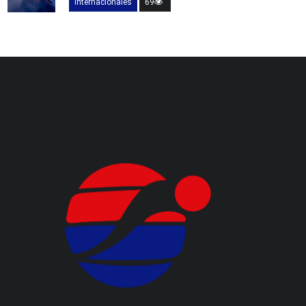
Internacionales
69