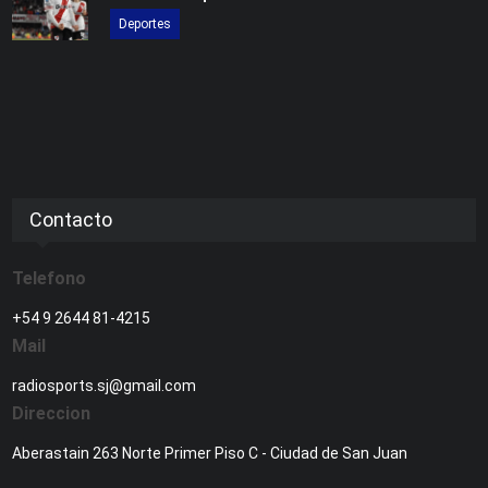
Deportes
Contacto
Telefono
+54 9 2644 81-4215
Mail
radiosports.sj@gmail.com
Direccion
Aberastain 263 Norte Primer Piso C - Ciudad de San Juan