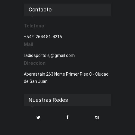
Contacto
Telefono
+54 9 2644 81-4215
Mail
radiosports.sj@gmail.com
Direccion
Aberastain 263 Norte Primer Piso C - Ciudad
de San Juan
Nuestras Redes