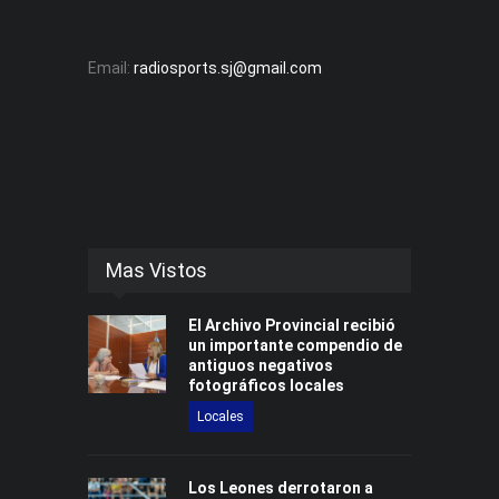
Email:
radiosports.sj@gmail.com
Mas Vistos
El Archivo Provincial recibió
un importante compendio de
antiguos negativos
fotográficos locales
Locales
Los Leones derrotaron a