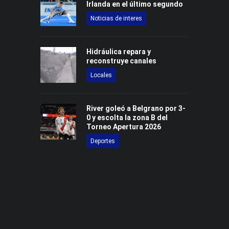
Irlanda en el último segundo
Noticias de interes
Hidráulica repara y
reconstruye canales
Locales
River goleó a Belgrano por 3-
0 y escolta la zona B del
Torneo Apertura 2026
Deportes