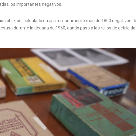
cadas los importantes negativos.
hos objetos, calculado en aproximadamente más de 1800 negativos de
suso durante la década de 1950, dando paso a los rollos de celuloide 