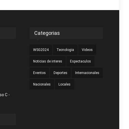
Categorias
WSG2024
Tecnologia
Videos
Noticias de interes
Espectaculos
Eventos
Deportes
Internacionales
Nacionales
Locales
so C -