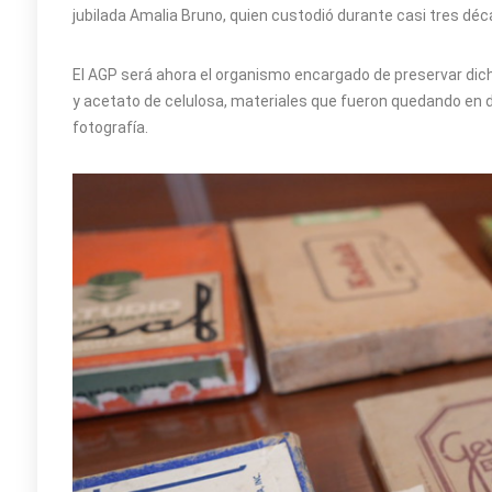
jubilada Amalia Bruno, quien custodió durante casi tres dé
El AGP será ahora el organismo encargado de preservar dic
y acetato de celulosa, materiales que fueron quedando en de
fotografía.