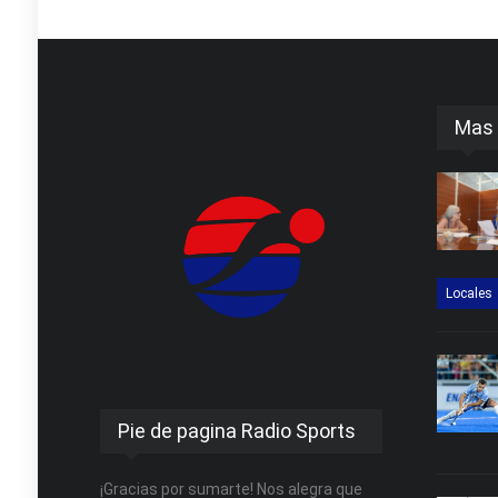
Mas 
Locales
Pie de pagina Radio Sports
¡Gracias por sumarte! Nos alegra que