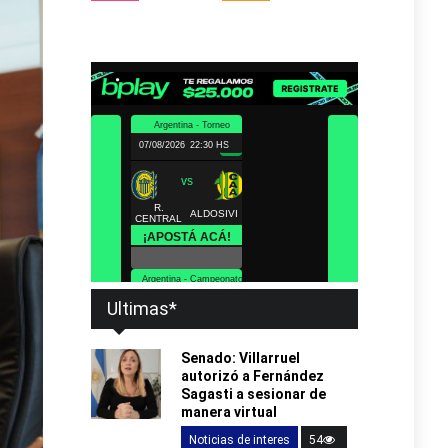
Ultimas*
Senado: Villarruel
autorizó a Fernández
Sagasti a sesionar de
manera virtual
Noticias de interes
54