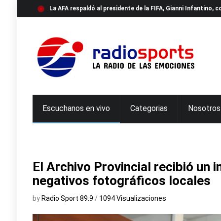
La AFA respaldó al presidente de la FIFA, Gianni Infantino,
Escuchanos en vivo
Categorias
Nosotros
El Archivo Provincial recibió un
negativos fotográficos locales
by
Radio Sport 89.9
/
1094 Visualizaciones