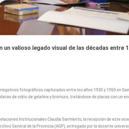
n un valioso legado visual de las décadas entre 
de negativos fotográficos capturados entre los años 1930 y 1950 en San
lacas de vidrio de gelatina y bromuro, tratándose de placas con un e
Relaciones Institucionales Claudia Sarmiento, la recepción de este ace
rchivo General de la Provincia (AGP), entregado por la docente universi