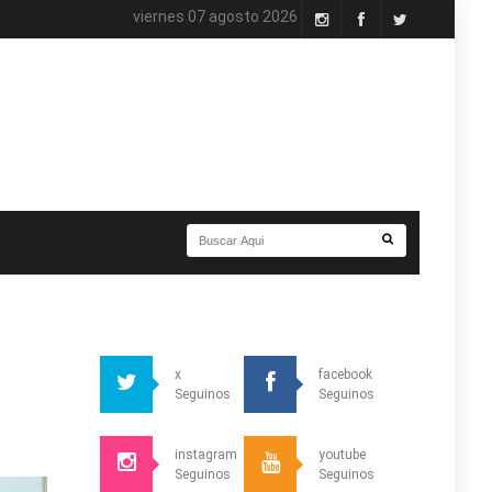
viernes 07 agosto 2026
x
facebook
Seguinos
Seguinos
instagram
youtube
Seguinos
Seguinos