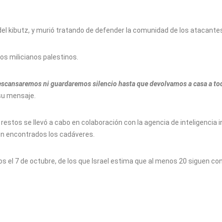
del kibutz, y murió tratando de defender la comunidad de los atacante
 los milicianos palestinos.
escansaremos ni guardaremos silencio hasta que devolvamos a casa a to
su mensaje.
 restos se llevó a cabo en colaboración con la agencia de inteligencia i
ron encontrados los cadáveres.
 el 7 de octubre, de los que Israel estima que al menos 20 siguen con