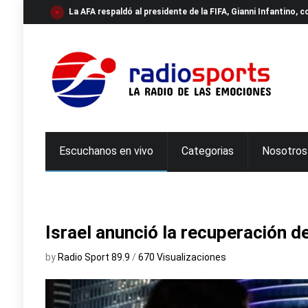
La AFA respaldó al presidente de la FIFA, Gianni Infantino,
Escuchanos en vivo
Categorias
Nosotros
Israel anunció la recuperación d
by
Radio Sport 89.9
/
670 Visualizaciones