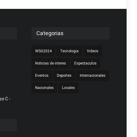
Categorias
WSG2024
Tecnologia
Videos
Noticias de interes
Espectaculos
Eventos
Deportes
Internacionales
Nacionales
Locales
so C -