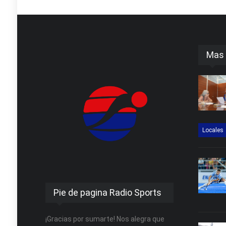
Mas 
Locales
Pie de pagina Radio Sports
¡Gracias por sumarte! Nos alegra que