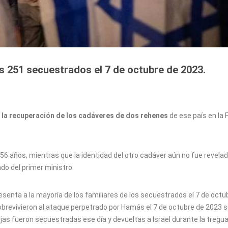
s 251 secuestrados el 7 de octubre de 2023.
ó la recuperación de los cadáveres de dos rehenes
de ese país en la 
6 años, mientras que la identidad del otro cadáver aún no fue revelad
ado del primer ministro.
resenta a la mayoría de los familiares de los secuestrados el 7 de octu
brevivieron al ataque perpetrado por Hamás el 7 de octubre de 2023 s
hijas fueron secuestradas ese día y devueltas a Israel durante la tregu