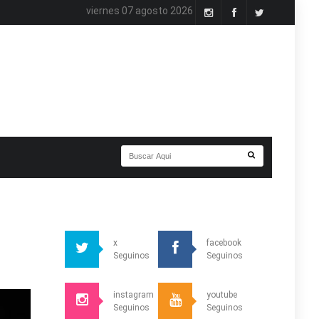
viernes 07 agosto 2026
x
facebook
Seguinos
Seguinos
instagram
youtube
Seguinos
Seguinos