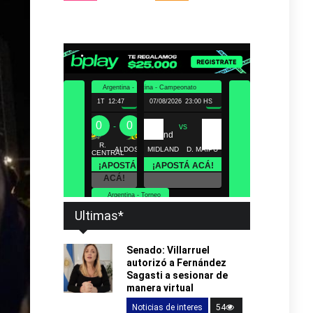
Ultimas*
Senado: Villarruel
autorizó a Fernández
Sagasti a sesionar de
manera virtual
Noticias de interes
54