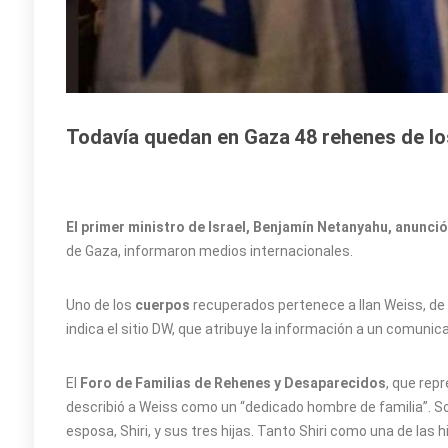
Todavía quedan en Gaza 48 rehenes de lo
El primer ministro de Israel, Benjamín Netanyahu, anunci
de Gaza, informaron medios internacionales.
Uno de los
cuerpos
recuperados pertenece a Ilan Weiss, de 5
indica el sitio DW, que atribuye la información a un comunic
El
Foro de Familias de Rehenes y Desaparecidos
, que rep
describió a Weiss como un “dedicado hombre de familia”. So
esposa, Shiri, y sus tres hijas. Tanto Shiri como una de las 