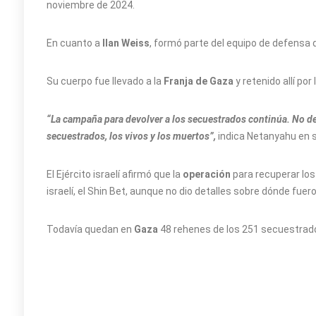
noviembre de 2024.
En cuanto a
Ilan Weiss
, formó parte del equipo de defensa 
Su cuerpo fue llevado a la
Franja de Gaza
y retenido allí por
“La campaña para devolver a los secuestrados continúa. No d
secuestrados, los vivos y los muertos”,
indica Netanyahu en 
El Ejército israelí afirmó que la
operación
para recuperar los
israelí, el Shin Bet, aunque no dio detalles sobre dónde fue
Todavía quedan en
Gaza
48 rehenes de los 251 secuestrados