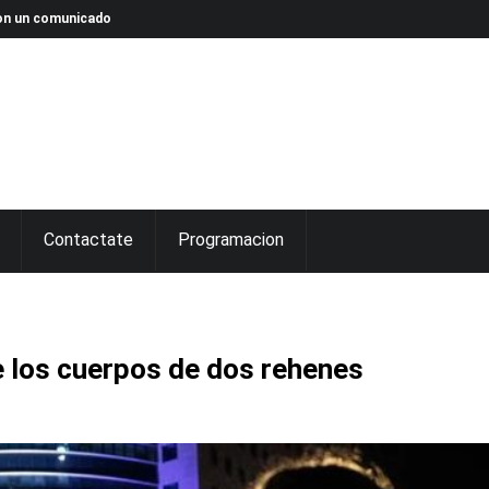
 con un comunicado
Contactate
Programacion
e los cuerpos de dos rehenes