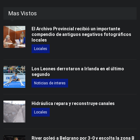
Mas Vistos
El Archivo Provincial recibió un importante
compendio de antiguos negativos fotográficos
locales
Locales
Los Leones derrotaron a Irlanda en el último
segundo
Noticias de interes
Hidráulica repara y reconstruye canales
Locales
River goleó a Belgrano por 3-0 y escolta la zona B