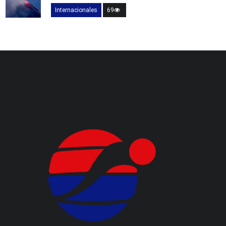
Internacionales
69