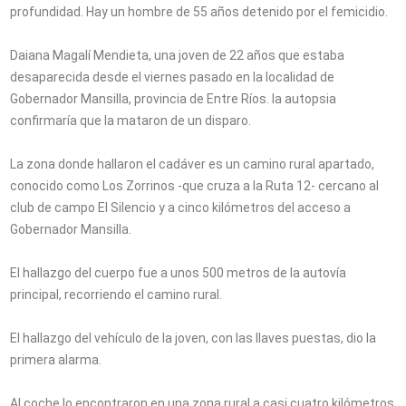
profundidad. Hay un hombre de 55 años detenido por el femicidio.
Daiana Magalí Mendieta, una joven de 22 años que estaba
desaparecida desde el viernes pasado en la localidad de
Gobernador Mansilla, provincia de Entre Ríos. la autopsia
confirmaría que la mataron de un disparo.
La zona donde hallaron el cadáver es un camino rural apartado,
conocido como Los Zorrinos -que cruza a la Ruta 12- cercano al
club de campo El Silencio y a cinco kilómetros del acceso a
Gobernador Mansilla.
El hallazgo del cuerpo fue a unos 500 metros de la autovía
principal, recorriendo el camino rural.
El hallazgo del vehículo de la joven, con las llaves puestas, dio la
primera alarma.
Al coche lo encontraron en una zona rural a casi cuatro kilómetros