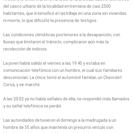
del casco urbano de la localidad entrerriana de casi 2500
habitantes, que intensificó el rastrillaje en una zona sin viviendas
ni monte, lo que dificultó la presencia de testigos.
Las condiciones climáticas posteriores a la desaparición, con
lluvias que limitaron el tránsito, complicaron aún más la
recolección de indicios.
La joven había salido el viernes a las 19:45 y estaba en
comunicación telefónica con un hombre, el cual sus familiares
desconocían. La chica tomó el automóvil familiar, un Chevrolet
Corsa, y se marchó.
A las 20:02 ya no había señales de ella, no respondió más llamados
y su señal telefónica se perdió.
Las autoridades detuvieron el domingo a la madrugada a un
hombre de 55 años que mantenía un presunto vínculo con