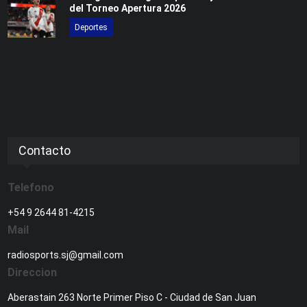
del Torneo Apertura 2026
Deportes
Contacto
Telefono
+54 9 2644 81-4215
Mail
radiosports.sj@gmail.com
Direccion
Aberastain 263 Norte Primer Piso C - Ciudad de San Juan