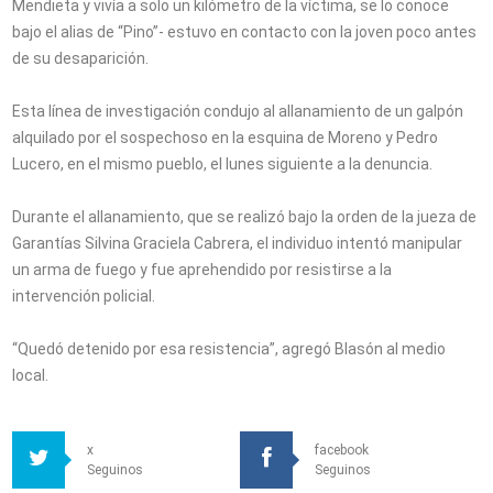
Mendieta y vivía a solo un kilómetro de la víctima, se lo conoce
bajo el alias de “Pino”- estuvo en contacto con la joven poco antes
de su desaparición.
Esta línea de investigación condujo al allanamiento de un galpón
alquilado por el sospechoso en la esquina de Moreno y Pedro
Lucero, en el mismo pueblo, el lunes siguiente a la denuncia.
Durante el allanamiento, que se realizó bajo la orden de la jueza de
Garantías Silvina Graciela Cabrera, el individuo intentó manipular
un arma de fuego y fue aprehendido por resistirse a la
intervención policial.
“Quedó detenido por esa resistencia”, agregó Blasón al medio
local.
x
facebook
Seguinos
Seguinos