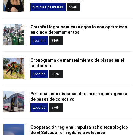
Noticias de interes
53
Garrafa Hogar comienza agosto con operativos
en cinco departamentos
Locales
81
Cronograma de mantenimiento de plazas en el
sector sur
Locales
68
Personas con discapacidad: prorrogan vigencia
de pases de colectivo
Locales
67
Cooperación regional impulsa salto tecnológico
de El Salvador en vigilancia volcánica