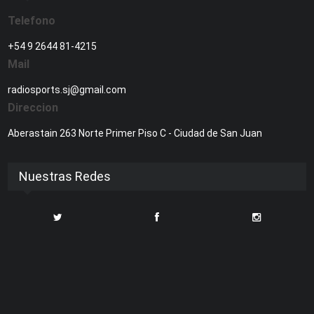
Telefono
+54 9 2644 81-4215
Mail
radiosports.sj@gmail.com
Direccion
Aberastain 263 Norte Primer Piso C - Ciudad de San Juan
Nuestras Redes