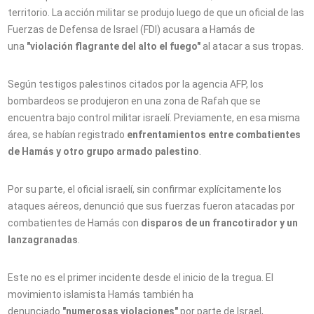
territorio. La acción militar se produjo luego de que un oficial de las
Fuerzas de Defensa de Israel (FDI) acusara a Hamás de
una
"violación flagrante del alto el fuego"
al atacar a sus tropas.
Según testigos palestinos citados por la agencia AFP, los
bombardeos se produjeron en una zona de Rafah que se
encuentra bajo control militar israelí. Previamente, en esa misma
área, se habían registrado
enfrentamientos entre combatientes
de Hamás y otro grupo armado palestino
.
Por su parte, el oficial israelí, sin confirmar explícitamente los
ataques aéreos, denunció que sus fuerzas fueron atacadas por
combatientes de Hamás con
disparos de un francotirador y un
lanzagranadas
.
Este no es el primer incidente desde el inicio de la tregua. El
movimiento islamista Hamás también ha
denunciado
"numerosas violaciones"
por parte de Israel,