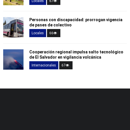
Locales
67
Personas con discapacidad: prorrogan vigencia
de pases de colectivo
Locales
66
Cooperación regional impulsa salto tecnológico
de El Salvador en vigilancia volcánica
Internacionales
67