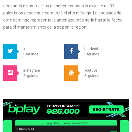
acusando a sus fuerzas de haber causado la muerte de 37
palestinos desde que comenzó el alto al fuego. La escalada de
este domingo representa la amenaza más seria hasta la fecha
para el mantenimiento de la paz en la región.
x
facebook
Seguinos
Seguinos
instagram
youtube
Seguinos
Seguinos