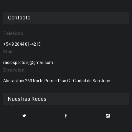
Contacto
Telefono
+54 9 2644 81-4215
Mail
radiosports.sj@gmail.com
Direccion
Aberastain 263 Norte Primer Piso C - Ciudad de San Juan
Nuestras Redes