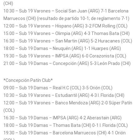
(CHI)
10:30 – Sub 19 Varones – Social San Juan (ARG) 7-1 Barcelona
Marruecos (CHI) (resultado de partido 10-1; de reglamento 7-1)
12:00 – Sub 19 Varones – Hispano (ARG) 3-2 FCM Rolling (COL)
15:00 – Sub 19 Varones – Olimpia (ARG) 4-3 Thomas Bata (CHI)
16:30 – Sub 19 Varones – San Martin (ARG) 5-2 Huracanes (COL)
18:00 – Sub 19 Damas – Neuquén (ARG) 1-1 Huarpes (ARG)
19:30 – Sub 19 Varones – IMPSA (ARG) 6-0 Corazonista (COL)
21:00 – Sub 19 Damas – Concepción (ARG) 5-3 León Prado (CHI)
*Concepción Patín Club*
09:00 – Sub 19 Damas – Real H.C (COL) 3-5 Orión (COL)
10:30 – Sub 19 Varones – Estudiantil (ARG) 4-3 I. Florida (CHI)
12:00 – Sub 19 Varones – Banco Mendoza (ARG) 2-0 Súper Patín
(COL)
16:30 – Sub 19 Damas – IMPSA (ARG) 4-2 Aberastain (ARG)
18:00 – Sub 19 Damas – Thomas Bata (CHI) 0-1 I. Florida (COL)
19:30 – Sub 19 Damas – Barcelona Marruecos (CHI) 4-1 Orión