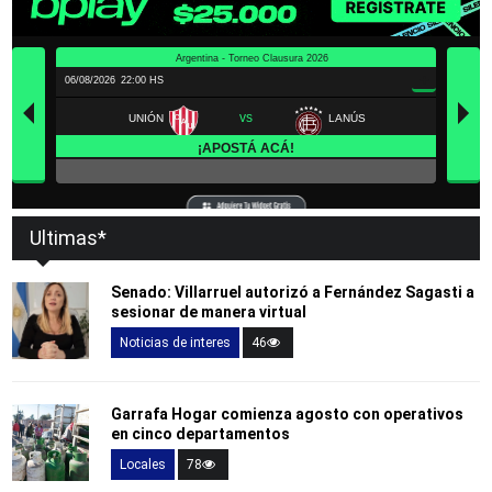
Ultimas*
Senado: Villarruel autorizó a Fernández Sagasti a
sesionar de manera virtual
Noticias de interes
46
Garrafa Hogar comienza agosto con operativos
en cinco departamentos
Locales
78