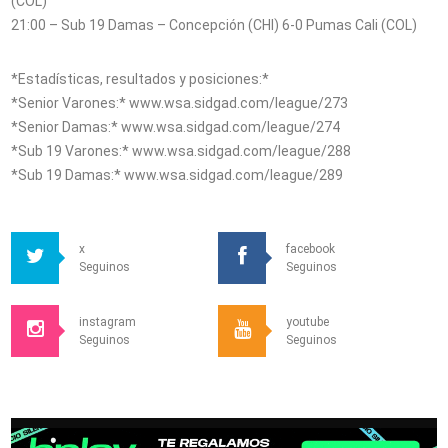
(COL)
21:00 – Sub 19 Damas – Concepción (CHI) 6-0 Pumas Cali (COL)
*Estadísticas, resultados y posiciones:*
*Senior Varones:* www.wsa.sidgad.com/league/273
*Senior Damas:* www.wsa.sidgad.com/league/274
*Sub 19 Varones:* www.wsa.sidgad.com/league/288
*Sub 19 Damas:* www.wsa.sidgad.com/league/289
x
facebook
Seguinos
Seguinos
instagram
youtube
Seguinos
Seguinos