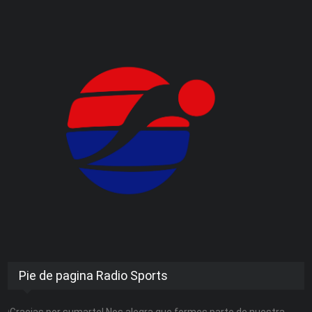
Pie de pagina Radio Sports
¡Gracias por sumarte! Nos alegra que formes parte de nuestra