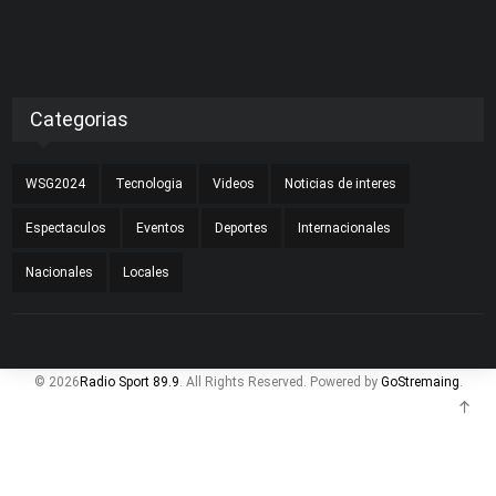
Categorias
WSG2024
Tecnologia
Videos
Noticias de interes
Espectaculos
Eventos
Deportes
Internacionales
Nacionales
Locales
© 2026
Radio Sport 89.9
. All Rights Reserved. Powered by
GoStremaing
.