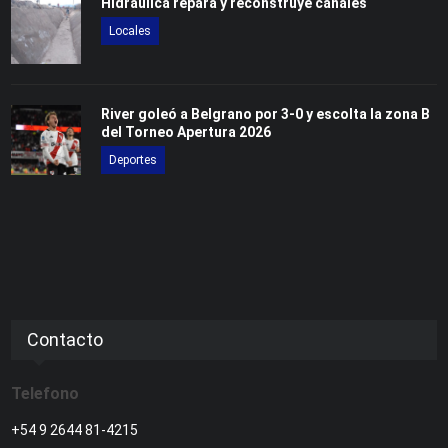
Hidráulica repara y reconstruye canales
Locales
River goleó a Belgrano por 3-0 y escolta la zona B
del Torneo Apertura 2026
Deportes
Contacto
Telefono
+54 9 2644 81-4215