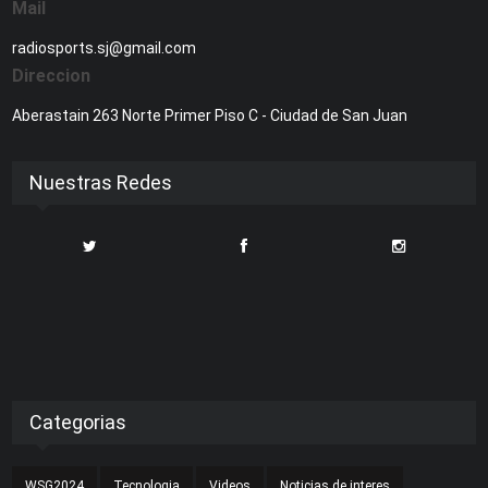
Mail
radiosports.sj@gmail.com
Direccion
Aberastain 263 Norte Primer Piso C - Ciudad de San Juan
Nuestras Redes
Categorias
WSG2024
Tecnologia
Videos
Noticias de interes