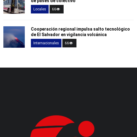
de pases de colectivo
Locales
66
Cooperación regional impulsa salto tecnológico
de El Salvador en vigilancia volcánica
Internacionales
66