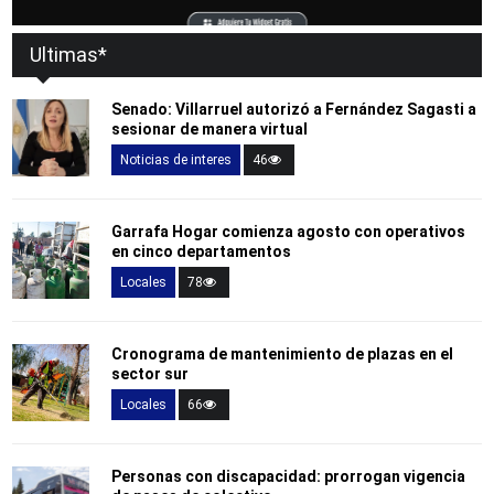
Ultimas*
Senado: Villarruel autorizó a Fernández Sagasti a
sesionar de manera virtual
Noticias de interes
46
Garrafa Hogar comienza agosto con operativos
en cinco departamentos
Locales
78
Cronograma de mantenimiento de plazas en el
sector sur
Locales
66
Personas con discapacidad: prorrogan vigencia