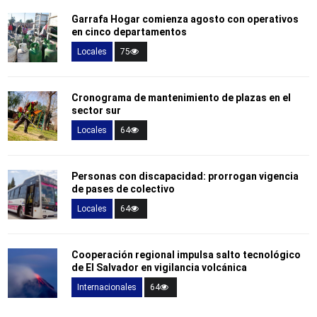
Garrafa Hogar comienza agosto con operativos
en cinco departamentos
Locales
75
Cronograma de mantenimiento de plazas en el
sector sur
Locales
64
Personas con discapacidad: prorrogan vigencia
de pases de colectivo
Locales
64
Cooperación regional impulsa salto tecnológico
de El Salvador en vigilancia volcánica
Internacionales
64