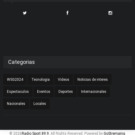
Categorias
WSG2024
Tecnologia
Videos
Noticias de interes
Espectaculos
Eventos
Deportes
Internacionales
Nacionales
Locales
© 2026
Radio Sport 89.9
. All Rights Reserved. Powered by
GoStremaing
.