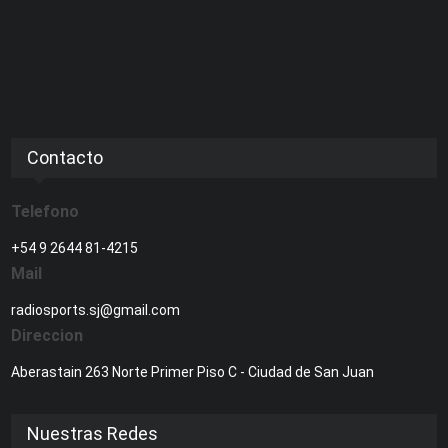
Contacto
Telefono
+54 9 2644 81-4215
Mail
radiosports.sj@gmail.com
Direccion
Aberastain 263 Norte Primer Piso C - Ciudad de San Juan
Nuestras Redes