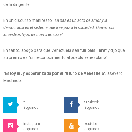
de la dirigente.
En un discurso manifestó:
"La paz es un acto de amor y la
democracia es el sistema que trae paz a la sociedad. Queremos
anuestros hijos de nuevo en casa".
En tanto, abogó para que Venezuela sea
"un país libre"
y dijo que
su premio es "un reconocimiento al pueblo venezolano".
"Estoy muy esperanzada por el futuro de Venezuela"
, aseveró
Machado.
x
facebook
Seguinos
Seguinos
instagram
youtube
Seguinos
Seguinos