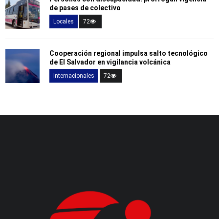
de pases de colectivo
Locales
72
Cooperación regional impulsa salto tecnológico
de El Salvador en vigilancia volcánica
Internacionales
72