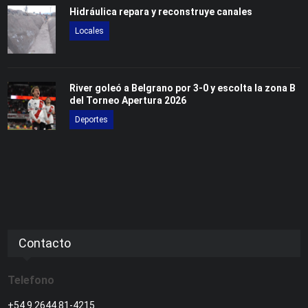
Hidráulica repara y reconstruye canales
Locales
River goleó a Belgrano por 3-0 y escolta la zona B
del Torneo Apertura 2026
Deportes
Contacto
Telefono
+54 9 2644 81-4215