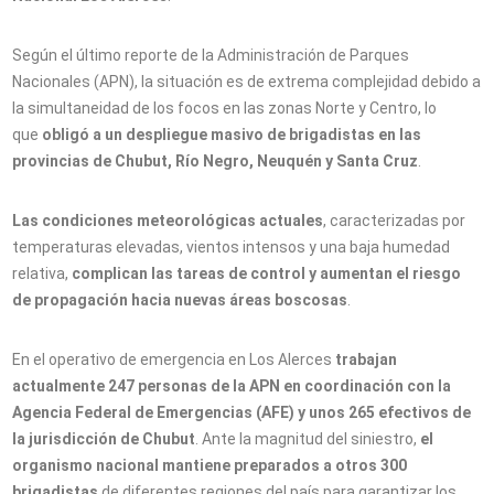
Según el último reporte de la Administración de Parques
Nacionales (APN), la situación es de extrema complejidad debido a
la simultaneidad de los focos en las zonas Norte y Centro, lo
que
obligó a un despliegue masivo de brigadistas en las
provincias de Chubut, Río Negro, Neuquén y Santa Cruz
.
Las condiciones meteorológicas actuales
, caracterizadas por
temperaturas elevadas, vientos intensos y una baja humedad
relativa,
complican las tareas de control y aumentan el riesgo
de propagación hacia nuevas áreas boscosas
.
En el operativo de emergencia en Los Alerces
trabajan
actualmente 247 personas de la APN en coordinación con la
Agencia Federal de Emergencias (AFE) y unos 265 efectivos de
la jurisdicción de Chubut
. Ante la magnitud del siniestro,
el
organismo nacional mantiene preparados a otros 300
brigadistas
de diferentes regiones del país para garantizar los