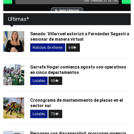
Ultimas*
Senado: Villarruel autorizó a Fernández Sagasti a
sesionar de manera virtual
Noticias de interes
64
Garrafa Hogar comienza agosto con operativos
en cinco departamentos
Locales
90
Cronograma de mantenimiento de plazas en el
sector sur
Locales
75
Personas con discapacidad: prorrogan vigencia