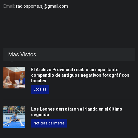
Email:
radiosports.sj@gmail.com
Mas Vistos
El Archivo Provincial recibió un importante
compendio de antiguos negativos fotográficos
locales
Locales
Los Leones derrotaron a Irlanda en el último
segundo
Noticias de interes