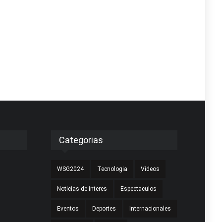
Categorias
WSG2024
Tecnologia
Videos
Noticias de interes
Espectaculos
Eventos
Deportes
Internacionales