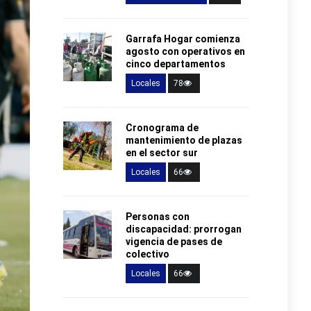
Garrafa Hogar comienza
agosto con operativos en
cinco departamentos
Locales
78
Cronograma de
mantenimiento de plazas
en el sector sur
Locales
66
Personas con
discapacidad: prorrogan
vigencia de pases de
colectivo
Locales
66