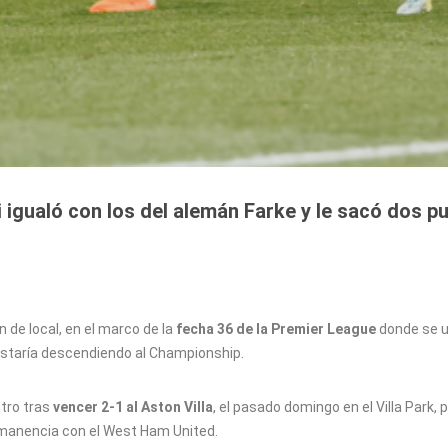
i igualó con los del alemán Farke y le sacó dos p
n de local, en el marco de la
fecha 36 de la Premier League
donde se u
estaría descendiendo al Championship.
tro tras
vencer 2-1 al Aston Villa
, el pasado domingo en el Villa Park, p
rmanencia con el West Ham United.