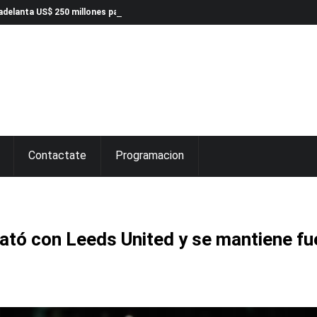
delanta US$ 250 millones para infraestructura
Contactate
Programacion
tó con Leeds United y se mantiene fu