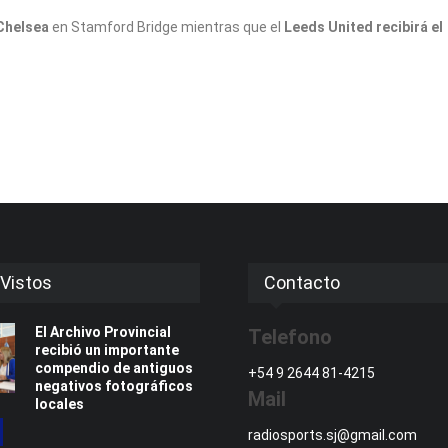
 Chelsea
en Stamford Bridge mientras que el
Leeds United recibirá el
Vistos
Contacto
El Archivo Provincial
Telefono
recibió un importante
compendio de antiguos
+54 9 2644 81-4215
negativos fotográficos
Mail
locales
radiosports.sj@gmail.com