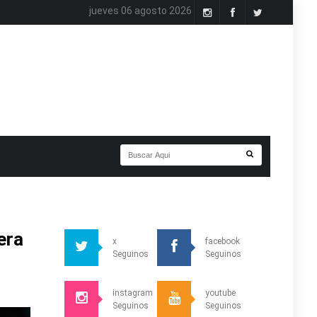
jueves 06 agosto 2026
era
x
facebook
Seguinos
Seguinos
instagram
youtube
Seguinos
Seguinos