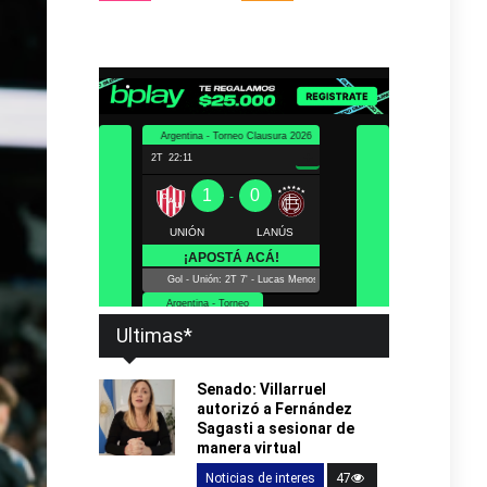
Ultimas*
Senado: Villarruel
autorizó a Fernández
Sagasti a sesionar de
manera virtual
Noticias de interes
47