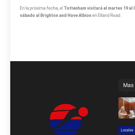
En la próxima fecha, el
Tottenham visitará el martes 19 al
sábado al Brighton and Hove Albion
en Elland Road.
Mas 
Locales