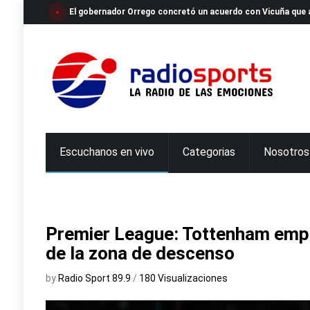
El gobernador Orrego concretó un acuerdo con Vicuña que a
Escuchanos en vivo
Categorias
Nosotros
Premier League: Tottenham empa
de la zona de descenso
by
Radio Sport 89.9
/
180 Visualizaciones