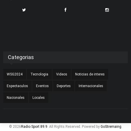
Categorias
WSG2024
Tecnologia
Videos
Noticias de interes
Espectaculos
Eventos
Deportes
Internacionales
Nacionales
Locales
© 2026
Radio Sport 89.9
. All Rights Reserved. Powered by
GoStremaing
.