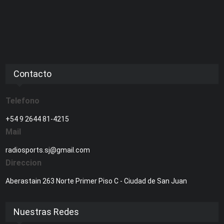
Contacto
Telefono
+54 9 2644 81-4215
Mail
radiosports.sj@gmail.com
Direccion
Aberastain 263 Norte Primer Piso C - Ciudad de San Juan
Nuestras Redes