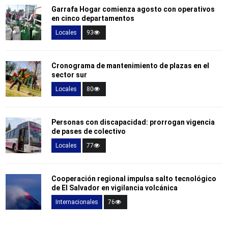
Garrafa Hogar comienza agosto con operativos
en cinco departamentos
Locales
93
Cronograma de mantenimiento de plazas en el
sector sur
Locales
80
Personas con discapacidad: prorrogan vigencia
de pases de colectivo
Locales
77
Cooperación regional impulsa salto tecnológico
de El Salvador en vigilancia volcánica
Internacionales
76