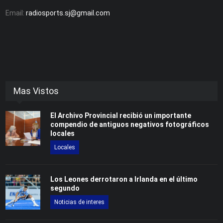
Email:
radiosports.sj@gmail.com
Mas Vistos
El Archivo Provincial recibió un importante
compendio de antiguos negativos fotográficos
locales
Locales
Los Leones derrotaron a Irlanda en el último
segundo
Noticias de interes