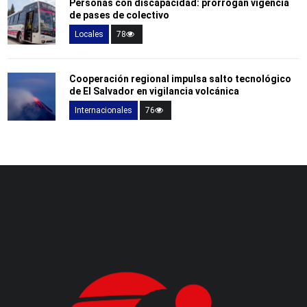
Personas con discapacidad: prorrogan vigencia
de pases de colectivo
Locales
78
Cooperación regional impulsa salto tecnológico
de El Salvador en vigilancia volcánica
Internacionales
76