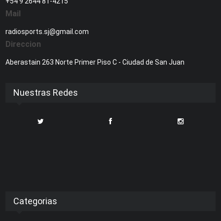
+54 9 2644 81-4215
Mail
radiosports.sj@gmail.com
Direccion
Aberastain 263 Norte Primer Piso C - Ciudad de San Juan
Nuestras Redes
Categorias