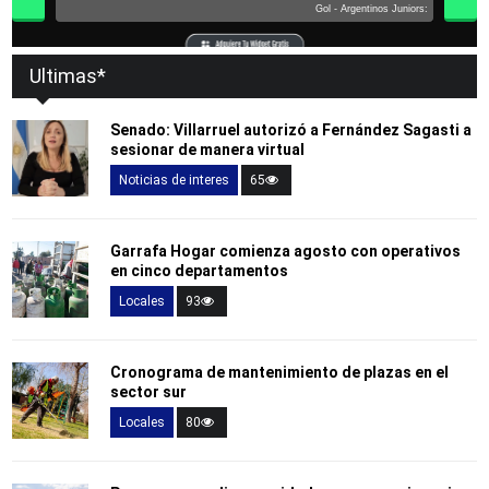
Ultimas*
Senado: Villarruel autorizó a Fernández Sagasti a
sesionar de manera virtual
Noticias de interes
65
Garrafa Hogar comienza agosto con operativos
en cinco departamentos
Locales
93
Cronograma de mantenimiento de plazas en el
sector sur
Locales
80