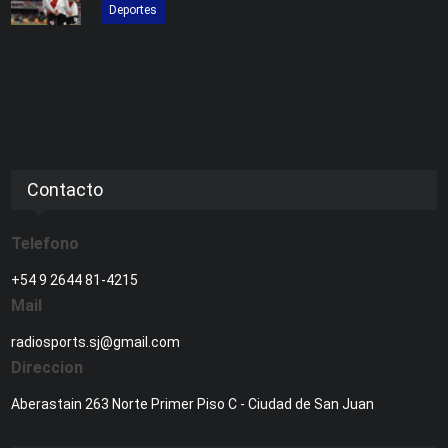
Deportes
Contacto
Telefono
+54 9 2644 81-4215
Mail
radiosports.sj@gmail.com
Direccion
Aberastain 263 Norte Primer Piso C - Ciudad de San Juan