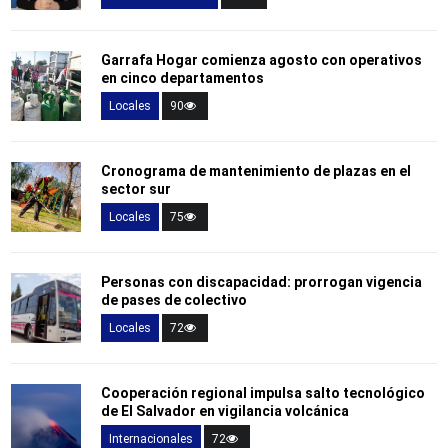
Garrafa Hogar comienza agosto con operativos
en cinco departamentos
Locales
90
Cronograma de mantenimiento de plazas en el
sector sur
Locales
75
Personas con discapacidad: prorrogan vigencia
de pases de colectivo
Locales
72
Cooperación regional impulsa salto tecnológico
de El Salvador en vigilancia volcánica
Internacionales
72