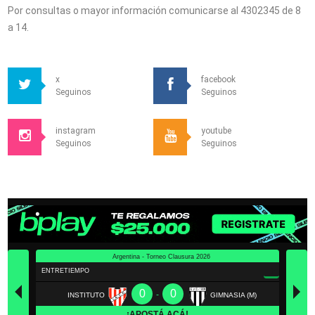
Por consultas o mayor información comunicarse al 4302345 de 8
a 14.
x
facebook
Seguinos
Seguinos
instagram
youtube
Seguinos
Seguinos