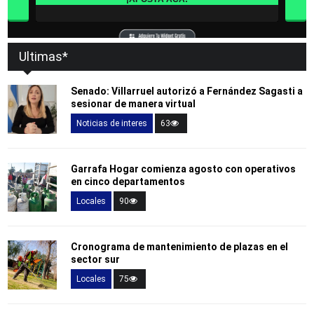
Ultimas*
Senado: Villarruel autorizó a Fernández Sagasti a
sesionar de manera virtual
Noticias de interes
63
Garrafa Hogar comienza agosto con operativos
en cinco departamentos
Locales
90
Cronograma de mantenimiento de plazas en el
sector sur
Locales
75