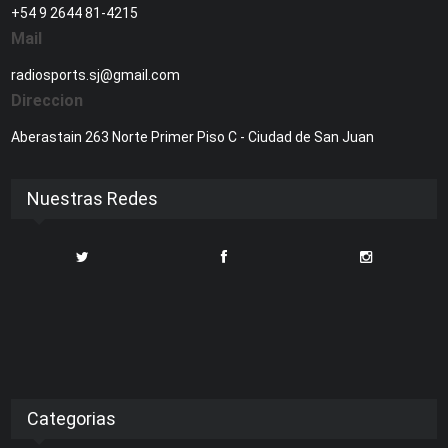
+54 9 2644 81-4215
Mail
radiosports.sj@gmail.com
Direccion
Aberastain 263 Norte Primer Piso C - Ciudad de San Juan
Nuestras Redes
Categorias