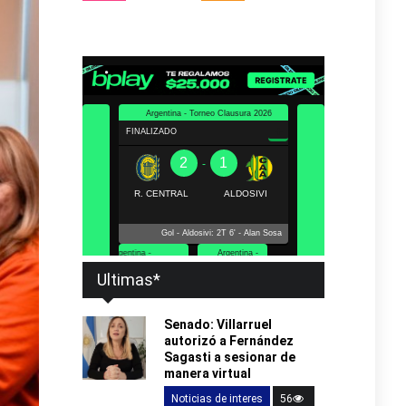
Ultimas*
Senado: Villarruel
autorizó a Fernández
Sagasti a sesionar de
manera virtual
Noticias de interes
56