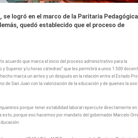
, se logró en el marco de la Paritaria Pedagógica
demás, quedó establecido que el proceso de
to acuerdo que marca el inicio del proceso administrativo para la
io y Superior y/u horas cátedras” que les permitirá a unos 1.500 docen
e hecho marca un antes y un después en la relación entre el Estado Pro
o de San Juan con la valorización de la educación y de quienes la sos
juaninos porque tener estabilidad laboral repercute directamente en 
ra esto, porque eso hacemos por mandato del gobernador Marcelo Orr
 Educación.