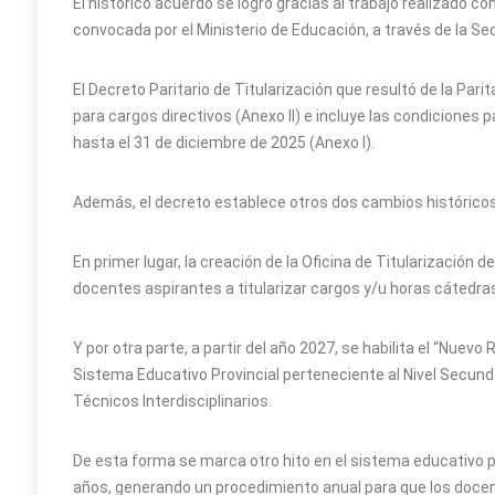
El histórico acuerdo se logró gracias al trabajo realizado c
convocada por el Ministerio de Educación, a través de la Se
El Decreto Paritario de Titularización que resultó de la Pari
para cargos directivos (Anexo II) e incluye las condiciones 
hasta el 31 de diciembre de 2025 (Anexo I).
Además, el decreto establece otros dos cambios históricos 
En primer lugar, la creación de la Oficina de Titularizació
docentes aspirantes a titularizar cargos y/u horas cátedra
Y por otra parte, a partir del año 2027, se habilita el “Nuev
Sistema Educativo Provincial perteneciente al Nivel Secund
Técnicos Interdisciplinarios.
De esta forma se marca otro hito en el sistema educativo p
años, generando un procedimiento anual para que los docent