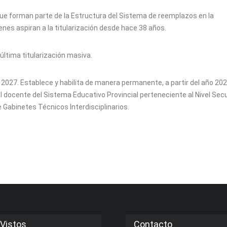
que forman parte de la Estructura del Sistema de reemplazos en la
ienes aspiran a la titularización desde hace 38 años.
última titularización masiva.
 2027. Establece y habilita de manera permanente, a partir del año 2027
l docente del Sistema Educativo Provincial perteneciente al Nivel Sec
 Gabinetes Técnicos Interdisciplinarios.
Vistos
Contacto