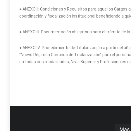
● ANEXO II: Condiciones y Requisitos para aquellos Cargos 
coordinación y fiscalización institucional beneficiando a qu
● ANEXO III: Documentación obligatoria para el trámite de la 
● ANEXO IV: Procedimiento de Titularización a partir del año
“Nuevo Régimen Continuo de Titularización” para el persona
en todas sus modalidades, Nivel Superior y Profesionales de
Mas 