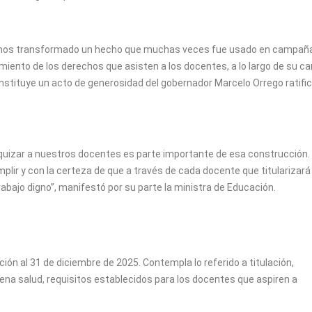
“hemos transformado un hecho que muchas veces fue usado en campañ
miento de los derechos que asisten a los docentes, a lo largo de su ca
onstituye un acto de generosidad del gobernador Marcelo Orrego ratifi
arquizar a nuestros docentes es parte importante de esa construcción.
ir y con la certeza de que a través de cada docente que titularizará
rabajo digno”, manifestó por su parte la ministra de Educación.
ión al 31 de diciembre de 2025. Contempla lo referido a titulación,
na salud, requisitos establecidos para los docentes que aspiren a