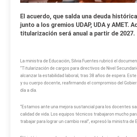
El acuerdo, que salda una deuda histórica
junto a los gremios UDAP, UDA y AMET. A
titularización será anual a partir de 2027.
La ministra de Educación, Silvia Fuentes rubricó el documen
“Titularización de cargos para directivos de Nivel Secundar
alcanzar la estabilidad laboral, tras 38 años de espera. Est
y su cuerpo docente, reafirmando el compromiso del Gobiern
día a día.
“Estamos ante una mejora sustancial para los docentes san
calidad de vida. Los equipos técnicos trabajaron mucho pa
trabajar para lograr un cambio real”, expresó la ministra de