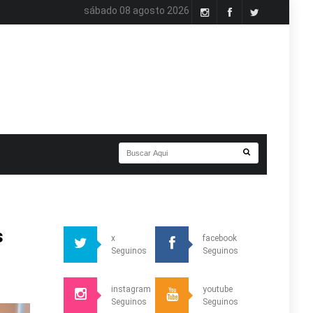
sábado 08 agosto 2026
s
x
facebook
Seguinos
Seguinos
instagram
youtube
Seguinos
Seguinos