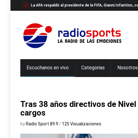
La AFA respaldó al presidente de la FIFA, Gianni Infantino,
Escuchanos en vivo
Categorias
Nosotros
Tras 38 años directivos de Nivel
cargos
by
Radio Sport 89.9
/
125 Visualizaciones