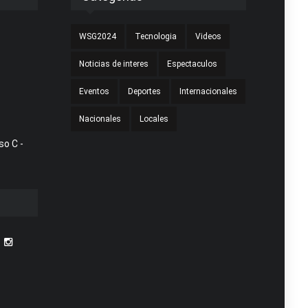
WSG2024
Tecnologia
Videos
Noticias de interes
Espectaculos
Eventos
Deportes
Internacionales
Nacionales
Locales
so C -