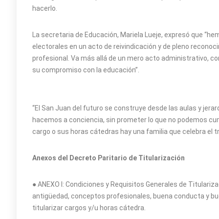
hacerlo.
La secretaria de Educación, Mariela Lueje, expresó que 
electorales en un acto de reivindicación y de pleno reconoci
profesional. Va más allá de un mero acto administrativo, c
su compromiso con la educación”.
“El San Juan del futuro se construye desde las aulas y jer
hacemos a conciencia, sin prometer lo que no podemos cumpl
cargo o sus horas cátedras hay una familia que celebra el t
Anexos del Decreto Paritario de Titularización
● ANEXO I: Condiciones y Requisitos Generales de Titularizac
antigüedad, conceptos profesionales, buena conducta y bue
titularizar cargos y/u horas cátedra.